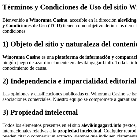
Términos y Condiciones de Uso del sitio 
Bienvenido a
Winorama Casino
, accesible en la dirección
aleviking
y Condiciones de Uso (TCU)
tienen como objetivo definir los derecho
condiciones.
1) Objeto del sitio y naturaleza del conteni
Winorama Casino
es una
plataforma de información y comparac
ningún juego de azar directamente en alevikingagard.info. Toda la inf
conocimiento de causa.
2) Independencia e imparcialidad editorial
Las opiniones y clasificaciones publicadas en Winorama Casino se bas
asociaciones comerciales. Nuestro equipo se compromete a garantizar 
3) Propiedad intelectual
Todos los elementos presentes en el sitio
alevikingagard.info
(textos,
internacionales relativas a la
propiedad intelectual
. Cualquier reprodu
pueden citar o compartir un extracto, siempre que indiquen clarament