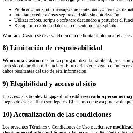
Publicar o transmitir mensajes que contengan contenido difamato
Intentar acceder a áreas seguras del sitio sin autorización;
Utilizar robots, scripts o software destinados a perturbar el func
Recopilar o explotar datos sin consentimiento explícito.
Winorama Casino se reserva el derecho de limitar o bloquear el acces
8) Limitación de responsabilidad
Winorama Casino
se esfuerza por garantizar la fiabilidad, precisió
profesional, jurídico o financiero. El usuario sigue siendo el único re
daños resultantes del uso de esta información.
9) Elegibilidad y acceso al sitio
El acceso al sitio alevikingagard.info está
reservado a personas may
juegos de azar en línea son legales. El usuario debe asegurarse de que l
10) Actualización de las condiciones
Los presentes Términos y Condiciones de Uso pueden
ser modifica
alevikingagard.info/conditions
a la fecha de consulta. Cada actualiz