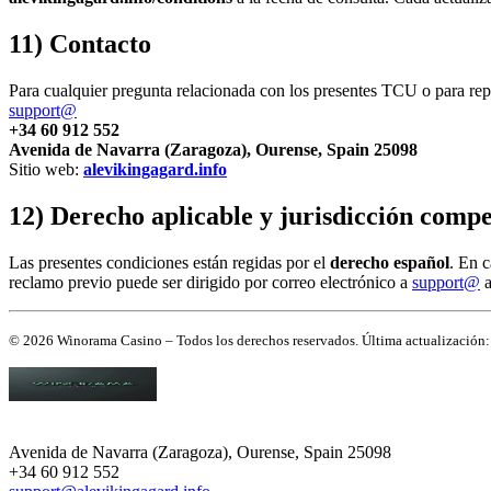
11) Contacto
Para cualquier pregunta relacionada con los presentes TCU o para repo
support@
+34 60 912 552
Avenida de Navarra (Zaragoza), Ourense, Spain 25098
Sitio web:
alevikingagard.info
12) Derecho aplicable y jurisdicción comp
Las presentes condiciones están regidas por el
derecho español
. En c
reclamo previo puede ser dirigido por correo electrónico a
support@
a
© 2026 Winorama Casino – Todos los derechos reservados. Última actualización
Avenida de Navarra (Zaragoza), Ourense, Spain 25098
+34 60 912 552