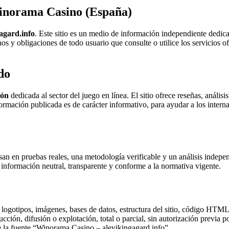
Winorama Casino (España)
agard.info
. Este sitio es un medio de información independiente dedic
s y obligaciones de todo usuario que consulte o utilice los servicios ofr
do
ión
dedicada al sector del juego en línea. El sitio ofrece reseñas, anális
ormación publicada es de carácter informativo, para ayudar a los intern
an en pruebas reales, una metodología verificable y un análisis indep
información neutral, transparente y conforme a la normativa vigente.
 logotipos, imágenes, bases de datos, estructura del sitio, código HTML 
cción, difusión o explotación, total o parcial, sin autorización previa p
e la fuente “Winorama Casino – alevikingagard.info”.