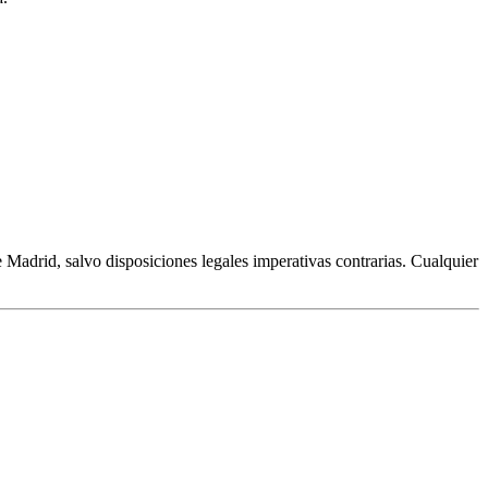
de Madrid, salvo disposiciones legales imperativas contrarias. Cualquier