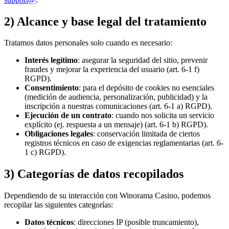
2) Alcance y base legal del tratamiento
Tratamos datos personales solo cuando es necesario:
Interés legítimo
: asegurar la seguridad del sitio, prevenir
fraudes y mejorar la experiencia del usuario (art. 6-1 f)
RGPD).
Consentimiento
: para el depósito de cookies no esenciales
(medición de audiencia, personalización, publicidad) y la
inscripción a nuestras comunicaciones (art. 6-1 a) RGPD).
Ejecución de un contrato
: cuando nos solicita un servicio
explícito (ej. respuesta a un mensaje) (art. 6-1 b) RGPD).
Obligaciones legales
: conservación limitada de ciertos
registros técnicos en caso de exigencias reglamentarias (art. 6-
1 c) RGPD).
3) Categorías de datos recopilados
Dependiendo de su interacción con Winorama Casino, podemos
recopilar las siguientes categorías:
Datos técnicos
: direcciones IP (posible truncamiento),