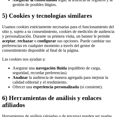
gestión de posibles litigios.
5) Cookies y tecnologías similares
Usamos cookies estrictamente necesarias para el funcionamiento del
sitio y, sujeto a su consentimiento, cookies de medición de audiencia
y personalización. Durante su primera visita, un banner le permite
aceptar
,
rechazar
o
configurar
sus opciones. Puede cambiar sus
preferencias en cualquier momento a través del gestor de
consentimiento disponible al final de la página.
Las cookies nos ayudan a:
Asegurar una
navegación fluida
(equilibrio de carga,
seguridad, recordar preferencias).
Analizar
la audiencia de manera agregada para mejorar la
calidad editorial y el rendimiento.
Ofrecer una
experiencia personalizada
(si consiente).
6) Herramientas de análisis y enlaces
afiliados
Herramientas de análisis (alojadas o de terceros) pueden ser usadas