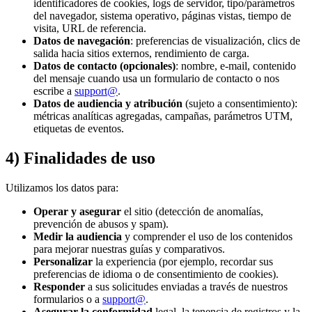
identificadores de cookies, logs de servidor, tipo/parámetros
del navegador, sistema operativo, páginas vistas, tiempo de
visita, URL de referencia.
Datos de navegación
: preferencias de visualización, clics de
salida hacia sitios externos, rendimiento de carga.
Datos de contacto (opcionales)
: nombre, e-mail, contenido
del mensaje cuando usa un formulario de contacto o nos
escribe a
support@
.
Datos de audiencia y atribución
(sujeto a consentimiento):
métricas analíticas agregadas, campañas, parámetros UTM,
etiquetas de eventos.
4) Finalidades de uso
Utilizamos los datos para:
Operar y asegurar
el sitio (detección de anomalías,
prevención de abusos y spam).
Medir la audiencia
y comprender el uso de los contenidos
para mejorar nuestras guías y comparativos.
Personalizar
la experiencia (por ejemplo, recordar sus
preferencias de idioma o de consentimiento de cookies).
Responder
a sus solicitudes enviadas a través de nuestros
formularios o a
support@
.
Asegurar la conformidad
legal, la tenencia de registros y la